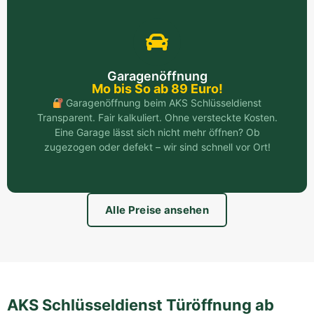
Garagenöffnung
Mo bis So ab 89 Euro!
Garagenöffnung beim AKS Schlüsseldienst
Transparent. Fair kalkuliert. Ohne versteckte Kosten.
Eine Garage lässt sich nicht mehr öffnen? Ob
zugezogen oder defekt – wir sind schnell vor Ort!
Alle Preise ansehen
AKS Schlüsseldienst Türöffnung ab