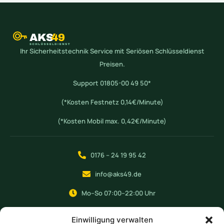
Ihr Sicherheitstechnik Service mit Seriösen Schlüsseldienst
Preisen.
Support 01805-00 49 50*
(*Kosten Festnetz 0,14€/Minute)
(*Kosten Mobil max. 0,42€/Minute)
0176 – 24 19 95 42
info@aks49.de
Mo–So 07:00–22:00 Uhr
Einwilligung verwalten