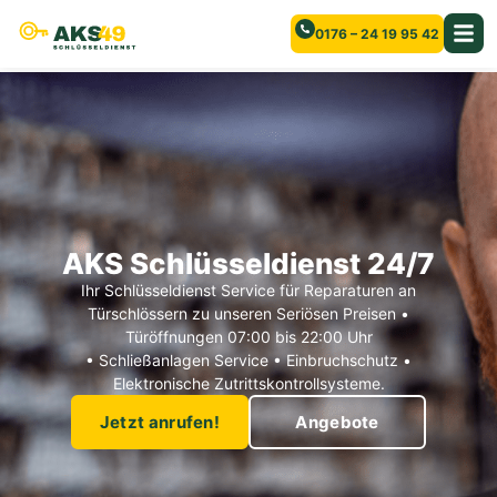
0176 – 24 19 95 42
AKS Schlüsseldienst 24/7
Ihr Schlüsseldienst Service für Reparaturen an
Türschlössern zu unseren Seriösen Preisen •
Türöffnungen 07:00 bis 22:00 Uhr
• Schließanlagen Service • Einbruchschutz •
Elektronische Zutrittskontrollsysteme.
Jetzt anrufen!
Angebote