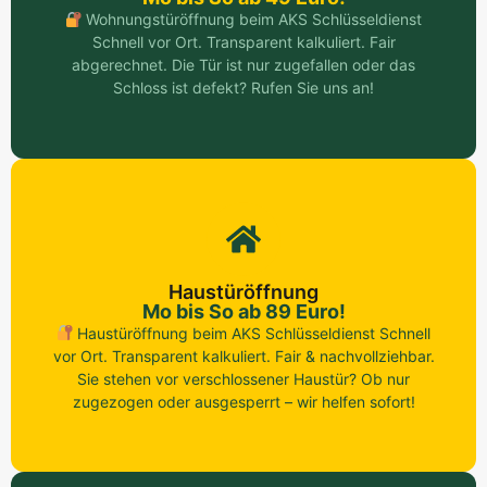
Wohnungstüröffnung beim AKS Schlüsseldienst
Schnell vor Ort. Transparent kalkuliert. Fair
abgerechnet. Die Tür ist nur zugefallen oder das
Schloss ist defekt? Rufen Sie uns an!
Haustüröffnung
Mo bis So ab 89 Euro!
Haustüröffnung beim AKS Schlüsseldienst Schnell
vor Ort. Transparent kalkuliert. Fair & nachvollziehbar.
Sie stehen vor verschlossener Haustür? Ob nur
zugezogen oder ausgesperrt – wir helfen sofort!